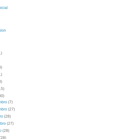
icial
alon
1)
0)
1)
0)
15)
80)
mbro
(7)
mbro
(27)
bro
(28)
mbro
(27)
to
(28)
(28)