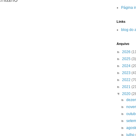
Página in
Links
blog do 
Arquivo
►
2026
(1
►
2025
(3)
►
2024
(2
►
2023
(4
►
2022
(7
►
2021
(2
▼
2020
(2
►
deze
►
nove
►
outu
►
sete
►
agos
►
julho