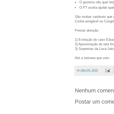
O governo não quer bri
O PT aceita ajudar que
São muitas variáveis que 
Cunha amigável no Congre
Prestar atenção:
1) Evolução do caso Edua
2) Aproximação da reta f
3) Surpresas da Lava-Jato
Até a semana que vem.
às
julho 04, 2016
Nenhum coment
Postar um come