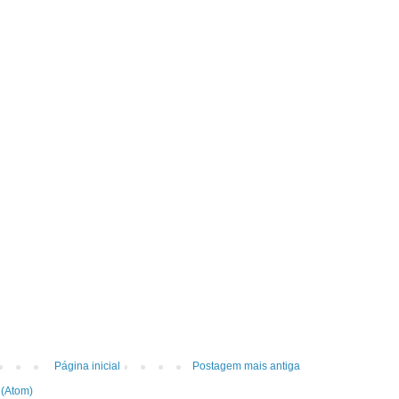
Página inicial
Postagem mais antiga
 (Atom)