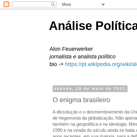
Análise Polític
Alon Feuerwerker
jornalista e analista político
bio ->
https://pt.wikipedia.org/wiki/
sábado, 28 de maio de 2022
O enigma brasileiro
A dissolução e o desmembramento da Uni
de hegemonia da globalização. Não apena
também na geopolítica e na ideologia. M
1990 e na virada do século ainda se batia 
anos recentes, em sua maioria, para a de