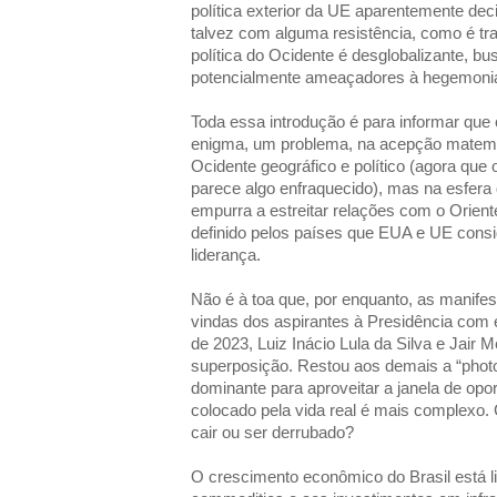
política exterior da UE aparentemente deci
talvez com alguma resistência, como é tra
política do Ocidente é desglobalizante, b
potencialmente ameaçadores à hegemoni
Toda essa introdução é para informar que 
enigma, um problema, na acepção matem
Ocidente geográfico e político (agora que
parece algo enfraquecido), mas na esfera
empurra a estreitar relações com o Oriente
definido pelos países que EUA e UE con
liderança.
Não é à toa que, por enquanto, as manife
vindas dos aspirantes à Presidência com ex
de 2023, Luiz Inácio Lula da Silva e Jair
superposição. Restou aos demais a “photo-
dominante para aproveitar a janela de op
colocado pela vida real é mais complexo.
cair ou ser derrubado?
O crescimento econômico do Brasil está l