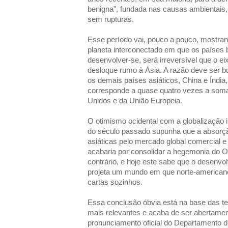
benigna”, fundada nas causas ambientais, i
sem rupturas.
Esse período vai, pouco a pouco, mostr
planeta interconectado em que os países
desenvolver-se, será irreversível que o 
desloque rumo à Ásia. A razão deve ser b
os demais países asiáticos, China e Índia
corresponde a quase quatro vezes a soma
Unidos e da União Europeia.
O otimismo ocidental com a globalização i
do século passado supunha que a absorç
asiáticas pelo mercado global comercial e f
acabaria por consolidar a hegemonia do Oc
contrário, e hoje este sabe que o desenvol
projeta um mundo em que norte-american
cartas sozinhos.
Essa conclusão óbvia está na base das ten
mais relevantes e acaba de ser abertame
pronunciamento oficial do Departamento 