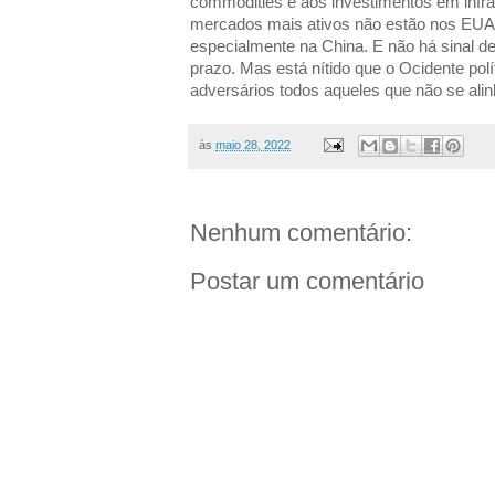
commodities e aos investimentos em infr
mercados mais ativos não estão nos EUA 
especialmente na China. E não há sinal d
prazo. Mas está nítido que o Ocidente polí
adversários todos aqueles que não se alin
às
maio 28, 2022
Nenhum comentário:
Postar um comentário