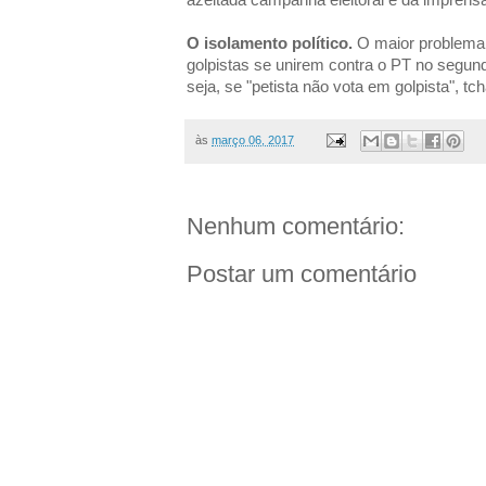
O isolamento político.
O maior problema
golpistas se unirem contra o PT no segund
seja, se "petista não vota em golpista", tch
às
março 06, 2017
Nenhum comentário:
Postar um comentário