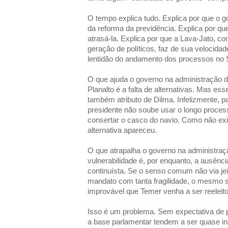
O tempo explica tudo. Explica por que o g
da reforma da previdência. Explica por que
atrasá-la. Explica por que a Lava-Jato, c
geração de políticos, faz de sua velocida
lentidão do andamento dos processos no 
O que ajuda o governo na administração d
Planalto é a falta de alternativas. Mas ess
também atributo de Dilma. Infelizmente, pa
presidente não soube usar o longo proces
consertar o casco do navio. Como não exi
alternativa apareceu.
O que atrapalha o governo na administra
vulnerabilidade é, por enquanto, a ausênc
continuísta. Se o senso comum não via jei
mandato com tanta fragilidade, o mesmo 
improvável que Temer venha a ser reeleit
Isso é um problema. Sem expectativa de p
a base parlamentar tendem a ser quase in