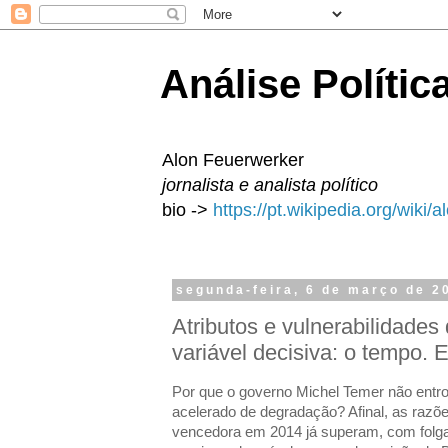
Análise Polític
Alon Feuerwerker
jornalista e analista político
bio ->
https://pt.wikipedia.org/wiki/
segunda-feira, 6 de março de 2
Atributos e vulnerabilidades
variável decisiva: o tempo. E
Por que o governo Michel Temer não entr
acelerado de degradação? Afinal, as razõ
vencedora em 2014 já superam, com folga