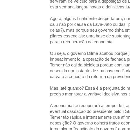
serviram de veículo para a deposição de 
esta semana lançou novas e definitivas lu
Agora, alguns finalmente despertaram, nun
caiu não por causa da Lava-Jato ou das "
delas?), mas porque seu governo tinha entr
pilares essenciais: uma base de sustenta
para a recuperação da economia.
Ou seja, o governo Dilma acabou porque j
impeachment foi a operação de fachada p
Temer não cai da bicicleta porque continua
descuida um instante de sua base no Par
da vara a cenoura da reforma da previdên
Mas, até quando? Essa é a pergunta do m
preciso monitorar a variável decisiva nos 
A economia se recuperará a tempo de tra
eventual cassação do presidente pelo TS
Temer tão rápida e intensamente que afir
deposição? O governo colherá frutos eco
torne algum "candidato do governo" compe