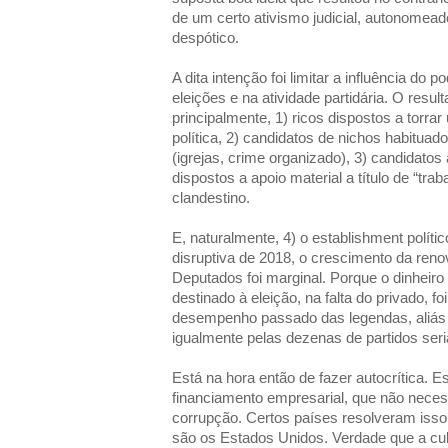
de um certo ativismo judicial, autonomeado
despótico.
A dita intenção foi limitar a influência do 
eleições e na atividade partidária. O resul
principalmente, 1) ricos dispostos a torrar
política, 2) candidatos de nichos habituado
(igrejas, crime organizado), 3) candidato
dispostos a apoio material a título de “trab
clandestino.
E, naturalmente, 4) o establishment polí
disruptiva de 2018, o crescimento da ren
Deputados foi marginal. Porque o dinheiro
destinado à eleição, na falta do privado, f
desempenho passado das legendas, aliás um
igualmente pelas dezenas de partidos ser
Está na hora então de fazer autocrítica. E
financiamento empresarial, que não nece
corrupção. Certos países resolveram iss
são os Estados Unidos. Verdade que a cult