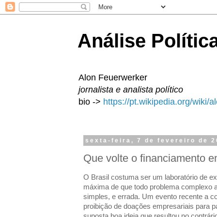
Análise Polític
Alon Feuerwerker
jornalista e analista político
bio ->
https://pt.wikipedia.org/wiki/
sexta-feira, 7 de fevereiro de 
Que volte o financiamento e
O Brasil costuma ser um laboratório de e
máxima de que todo problema complexo 
simples, e errada. Um evento recente a co
proibição de doações empresariais para p
suposta boa ideia que resultou no contrá