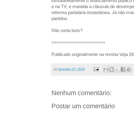
simultaneamente o financiamento público e
e na TV, e mantida a cláusula de desem
reforma partidária instantânea. Já não mai
partidos.
Não seria bom?
====================
Publicado originalmente na revista Veja 26
às
fevereiro 07, 2020
Nenhum comentário:
Postar um comentário