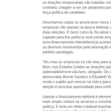
as doações empresariais são tratadas como
contrário, chegam a ser um parâmetro pos
força política do candidato.
Deveríamos copiar os americanos nisso. L
empresas não apenas na época eleitoral,
duas eleições. E fazer como lá, fiscalizar
captado para fins políticos está sendo em
esse financiamento intereleitoral já acon
os diversos movimentos pela renovação na 
partidos paralegais.
“Ah, mas as empresas só vão doar para q
Bem, nos Estados Unidos as doações para
antiestablishment vão bem, obrigado. Os d
democratas Bernie Sanders e Elizabeth W
moda o sujeito que venceu na vida e pass
eleição é uma boa oportunidade para verifi
Libertar o financiamento eleitoral é elem
mais ampla: reduzir as amarras e constra
política. E teria um efeito colateral impor