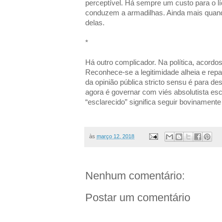
perceptível. Há sempre um custo para o l
conduzem a armadilhas. Ainda mais quan
delas.
*
Há outro complicador. Na política, acordos
Reconhece-se a legitimidade alheia e rep
da opinião pública stricto sensu é para de
agora é governar com viés absolutista es
“esclarecido” significa seguir bovinament
às
março 12, 2018
Nenhum comentário:
Postar um comentário