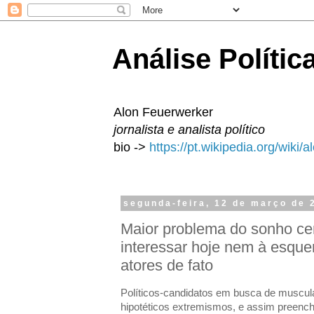
Análise Polític
Alon Feuerwerker
jornalista e analista político
bio ->
https://pt.wikipedia.org/wiki/
segunda-feira, 12 de março de 
Maior problema do sonho cen
interessar hoje nem à esquer
atores de fato
Políticos-candidatos em busca de muscul
hipotéticos extremismos, e assim preench