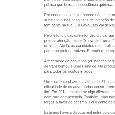
pública que beira a dependência química.
Por enquanto, o eleitor parece não estar
substancial nas pesquisas de intenção d
tem gente na rua. E a Lava-Jato vai deix
Pelo jeito, o cidadão/eleitor decidiu dar 
prestar atenção nesse "Show de Truman" 
de votar. Até lá, os candidatos e os profis
para construir narrativas. E matéria-prima n
A federação de pequenos (ou não tão peq
se transformou é uma usina de alta produti
para todos os gostos e lados.
Um elemento-chave da vitória do PT nas qu
dificuldade de os adversários construíre
fim. Em 2014, ensaiou-se algo diferente,
com rara competência. Também, mas não s
forças a favor do petismo. Foi o canto do 
Este ano haverá disputa real entre dois 