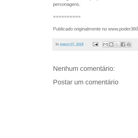
personagens.
==========
Publicado originalmente no www.poder36
às
março 07, 2018
Nenhum comentário:
Postar um comentário