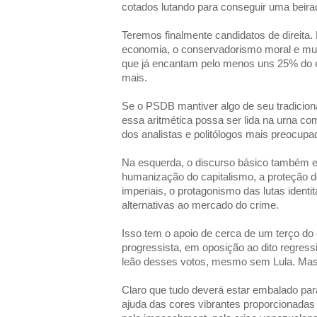
cotados lutando para conseguir uma beira
Teremos finalmente candidatos de direita.
economia, o conservadorismo moral e mui
que já encantam pelo menos uns 25% do el
mais.
Se o PSDB mantiver algo de seu tradicional
essa aritmética possa ser lida na urna c
dos analistas e politólogos mais preocupa
Na esquerda, o discurso básico também es
humanização do capitalismo, a proteção d
imperiais, o protagonismo das lutas identitá
alternativas ao mercado do crime.
Isso tem o apoio de cerca de um terço do e
progressista, em oposição ao dito regress
leão desses votos, mesmo sem Lula. Mas
Claro que tudo deverá estar embalado p
ajuda das cores vibrantes proporcionadas 