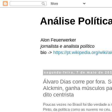
Análise Polític
Alon Feuerwerker
jornalista e analista político
bio ->
https://pt.wikipedia.org/wiki/
segunda-feira, 7 de maio de 20
Álvaro Dias corre por fora. 
Alckmin, ganha músculos par
dito centrista
Poucas vezes no Brasil foi tão verdade 
Pinto, da política como as nuvens no céu. 