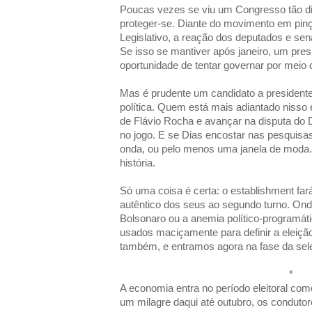
Poucas vezes se viu um Congresso tão dis
proteger-se. Diante do movimento em pin
Legislativo, a reação dos deputados e sen
Se isso se mantiver após janeiro, um presid
oportunidade de tentar governar por meio 
Mas é prudente um candidato a presidente
política. Quem está mais adiantado nisso 
de Flávio Rocha e avançar na disputa do
no jogo. E se Dias encostar nas pesquisa
onda, ou pelo menos uma janela de moda. S
história.
Só uma coisa é certa: o establishment fa
autêntico dos seus ao segundo turno. Onde
Bolsonaro ou a anemia político-programát
usados maciçamente para definir a eleição.
também, e entramos agora na fase da sel
*
A economia entra no período eleitoral com
um milagre daqui até outubro, os condutore