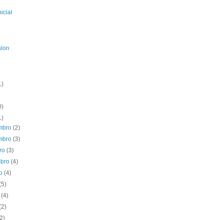
icial
alon
1)
0)
1)
mbro
(2)
mbro
(3)
bro
(3)
mbro
(4)
to
(4)
(5)
o
(4)
(2)
(2)