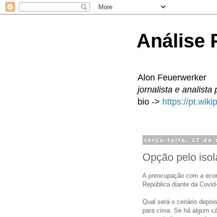
Análise P
Alon Feuerwerker
jornalista e analista 
bio ->
https://pt.wik
terça-feira, 17 de
Opção pelo iso
A preocupação com a econ
República diante da Covid
Qual será o cenário depoi
para cima. Se há algum cá