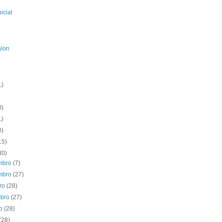
icial
alon
1)
0)
1)
0)
15)
80)
mbro
(7)
mbro
(27)
bro
(28)
mbro
(27)
to
(28)
(28)