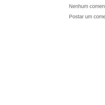
Nenhum coment
Postar um come