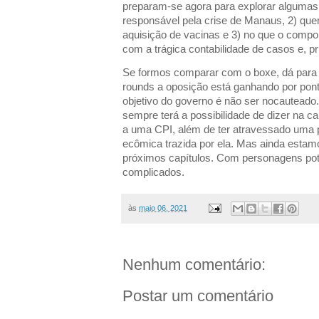
preparam-se agora para explorar algumas 
responsável pela crise de Manaus, 2) quem
aquisição de vacinas e 3) no que o compo
com a trágica contabilidade de casos e, p
Se formos comparar com o boxe, dá para 
rounds a oposição está ganhando por pont
objetivo do governo é não ser nocauteado
sempre terá a possibilidade de dizer na c
a uma CPI, além de ter atravessado uma 
ecômica trazida por ela. Mas ainda esta
próximos capítulos. Com personagens po
complicados.
às
maio 06, 2021
Nenhum comentário:
Postar um comentário