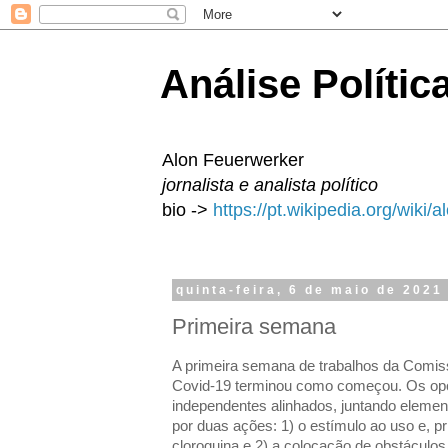
Análise Polític
Alon Feuerwerker
jornalista e analista político
bio ->
https://pt.wikipedia.org/wiki/
quinta-feira, 6 de maio de 2021
Primeira semana
A primeira semana de trabalhos da Comiss
Covid-19 terminou como começou. Os opos
independentes alinhados, juntando element
por duas ações: 1) o estímulo ao uso e, pr
cloroquina e 2) a colocação de obstáculo