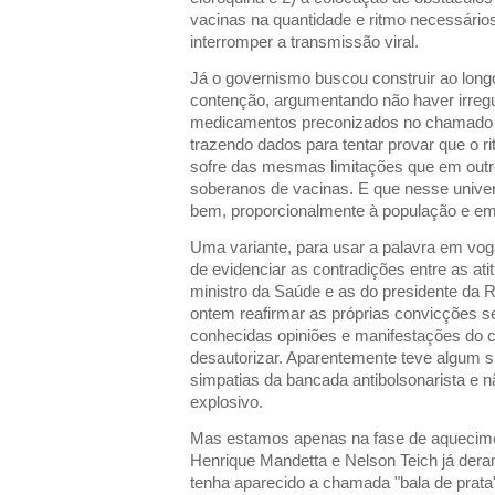
vacinas na quantidade e ritmo necessários 
interromper a transmissão viral.
Já o governismo buscou construir ao lon
contenção, argumentando não haver irregu
medicamentos preconizados no chamado tr
trazendo dados para tentar provar que o r
sofre das mesmas limitações que em outr
soberanos de vacinas. E que nesse unive
bem, proporcionalmente à população e em
Uma variante, para usar a palavra em vog
de evidenciar as contradições entre as ati
ministro da Saúde e as do presidente da 
ontem reafirmar as próprias convicções 
conhecidas opiniões e manifestações do
desautorizar. Aparentemente teve algum s
simpatias da bancada antibolsonarista e 
explosivo.
Mas estamos apenas na fase de aquecime
Henrique Mandetta e Nelson Teich já der
tenha aparecido a chamada "bala de prata