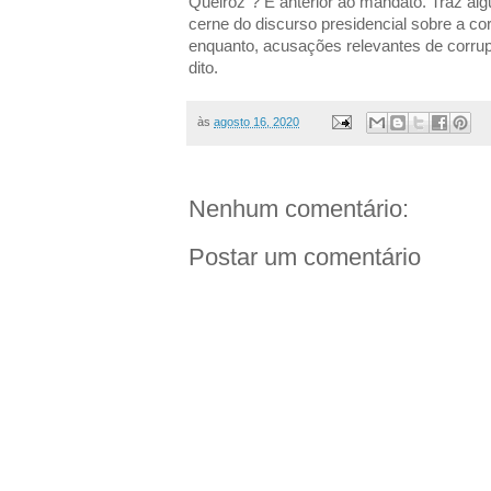
Queiroz”? É anterior ao mandato. Traz alg
cerne do discurso presidencial sobre a co
enquanto, acusações relevantes de corru
dito.
às
agosto 16, 2020
Nenhum comentário:
Postar um comentário