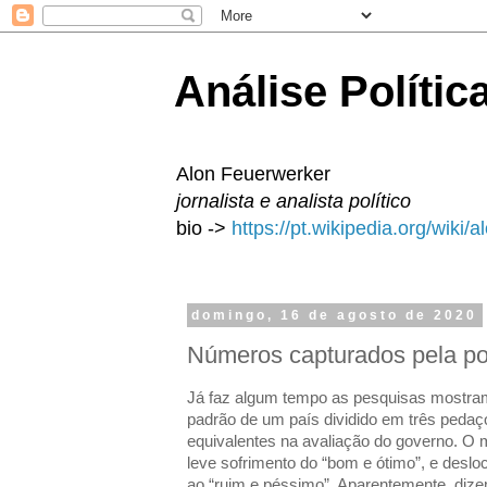
Análise Polític
Alon Feuerwerker
jornalista e analista político
bio ->
https://pt.wikipedia.org/wiki/
domingo, 16 de agosto de 2020
Números capturados pela po
Já faz algum tempo as pesquisas mostram
padrão de um país dividido em três ped
equivalentes na avaliação do governo. O 
leve sofrimento do “bom e ótimo”, e deslo
ao “ruim e péssimo”. Aparentemente, dize