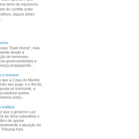
uma série de equívocos
m do conflito entre
estinos, alguns deles
...
nomia
caso "Dark Horse", mas
mente desde a
ção de benesses
cas governamentais e
esença propagandís...
 a resolver
a que a Copa do Mundo
indo seu auge, e o fim do
ponta no horizonte, a
 eleitoral ganha
 Vamos entra...
 estátua
el que o governo Luiz
ula da Silva subestime o
ítico de apoiar
ionalmente a atuação do
Tribunal Fed...