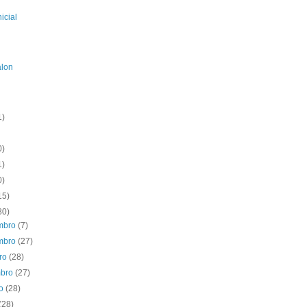
icial
alon
1)
0)
1)
0)
15)
80)
mbro
(7)
mbro
(27)
bro
(28)
mbro
(27)
to
(28)
(28)